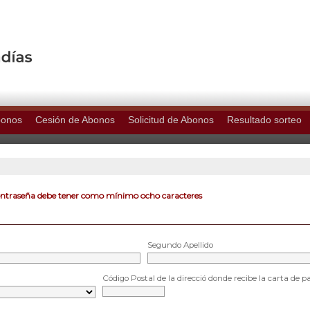
bonos
Cesión de Abonos
Solicitud de Abonos
Resultado sorteo
ontraseña debe tener como mínimo ocho caracteres
Segundo Apellido
Código Postal de la direcció donde recibe la carta de p