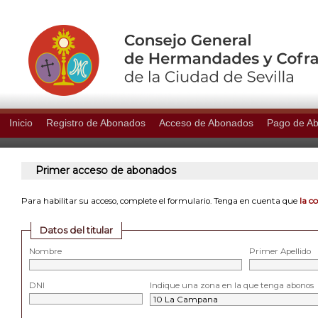
Inicio
Registro de Abonados
Acceso de Abonados
Pago de A
Primer acceso de abonados
la c
Para habilitar su acceso, complete el formulario. Tenga en cuenta que
Datos del titular
Nombre
Primer Apellido
DNI
Indique una zona en la que tenga abonos