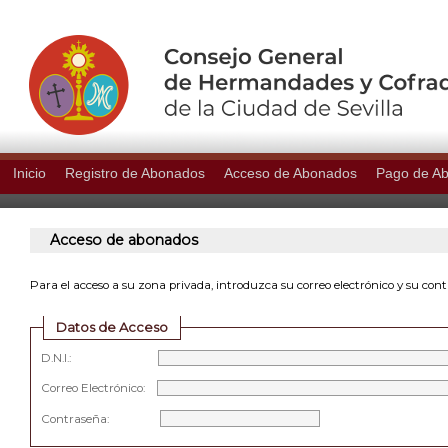
Inicio
Registro de Abonados
Acceso de Abonados
Pago de A
Acceso de abonados
Para el acceso a su zona privada, introduzca su correo electrónico y su con
Datos de Acceso
D.N.I.:
Correo Electrónico:
Contraseña: