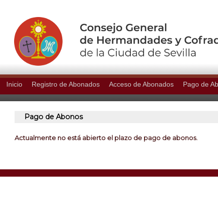
Inicio
Registro de Abonados
Acceso de Abonados
Pago de A
Pago de Abonos
Actualmente no está abierto el plazo de pago de abonos.