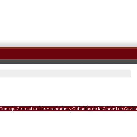
Consejo General de Hermandades y Cofradías de la Ciudad de Sevilla