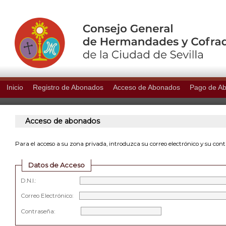
Inicio
Registro de Abonados
Acceso de Abonados
Pago de A
Acceso de abonados
Para el acceso a su zona privada, introduzca su correo electrónico y su con
Datos de Acceso
D.N.I.:
Correo Electrónico:
Contraseña: