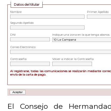
Datos del titular
Nombre
Primer Apellido
Segundo Apellido
DNI
Indique una zona en la que tenga abonos
Correo Electrónico:
Contraseña
Volver a indicar la Contraseña
Al registrarse, todas las comunicaciones se realizarán mediante corre
envío de la carta de pago.
El Consejo de Hermandad