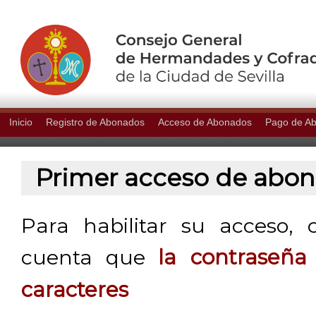
Inicio
Registro de Abonados
Acceso de Abonados
Pago de A
Primer acceso de abo
Para habilitar su acceso, 
cuenta que
la contraseñ
caracteres