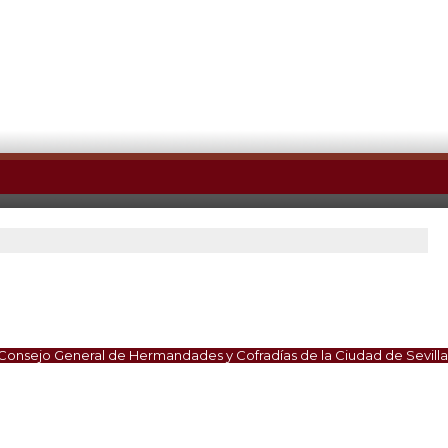
Consejo General de Hermandades y Cofradías de la Ciudad de Sevilla