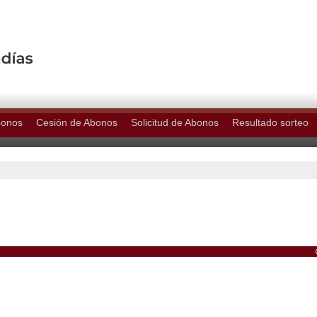
bonos
Cesión de Abonos
Solicitud de Abonos
Resultado sorteo