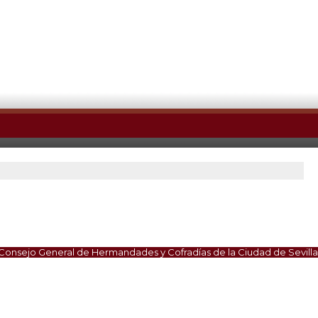
Consejo General de Hermandades y Cofradías de la Ciudad de Sevilla