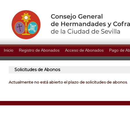
Inicio
Registro de Abonados
Acceso de Abonados
Pago de A
Solicitudes de Abonos
Actualmente no está abierto el plazo de solicitudes de abonos.