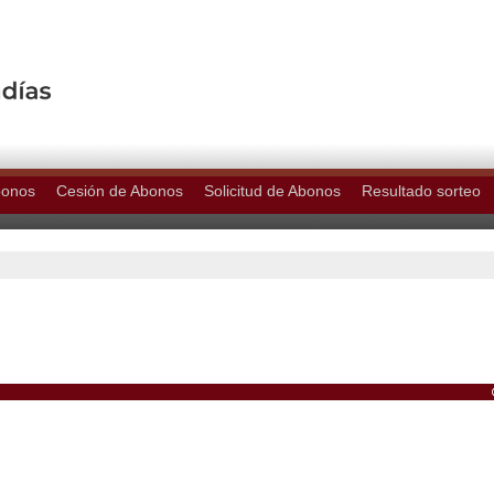
bonos
Cesión de Abonos
Solicitud de Abonos
Resultado sorteo