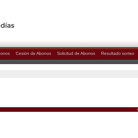
bonos
Cesión de Abonos
Solicitud de Abonos
Resultado sorteo