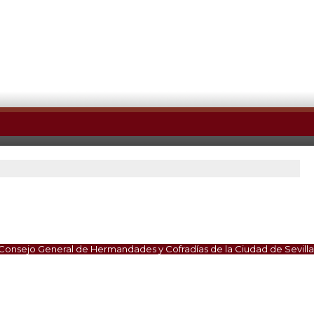
Consejo General de Hermandades y Cofradías de la Ciudad de Sevilla