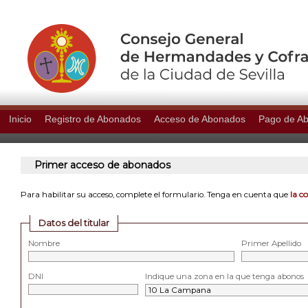
Inicio
Registro de Abonados
Acceso de Abonados
Pago de A
Primer acceso de abonados
la c
Para habilitar su acceso, complete el formulario. Tenga en cuenta que
Datos del titular
Nombre
Primer Apellido
DNI
Indique una zona en la que tenga abonos