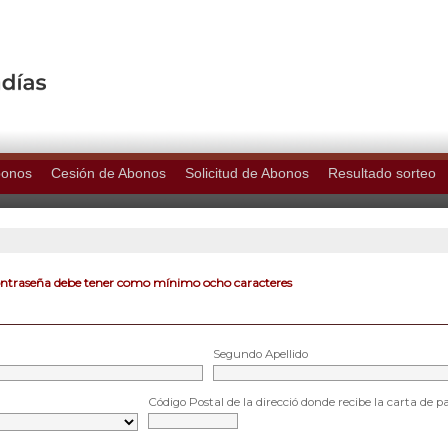
bonos
Cesión de Abonos
Solicitud de Abonos
Resultado sorteo
ontraseña debe tener como mínimo ocho caracteres
Segundo Apellido
Código Postal de la direcció donde recibe la carta de p