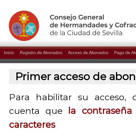
Inicio
Registro de Abonados
Acceso de Abonados
Pago de A
Primer acceso de abo
Para habilitar su acceso, 
cuenta que
la contraseñ
caracteres