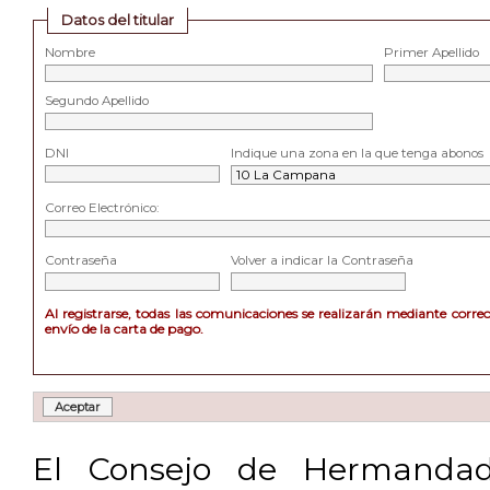
Datos del titular
Nombre
Primer Apellido
Segundo Apellido
DNI
Indique una zona en la que tenga abonos
Correo Electrónico:
Contraseña
Volver a indicar la Contraseña
Al registrarse, todas las comunicaciones se realizarán mediante corre
envío de la carta de pago.
El Consejo de Hermandad