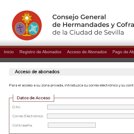
Inicio
Registro de Abonados
Acceso de Abonados
Pago de A
Acceso de abonados
Para el acceso a su zona privada, introduzca su correo electrónico y su con
Datos de Acceso
D.N.I.:
Correo Electrónico:
Contraseña: