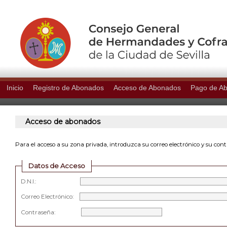
Inicio
Registro de Abonados
Acceso de Abonados
Pago de A
Acceso de abonados
Para el acceso a su zona privada, introduzca su correo electrónico y su con
Datos de Acceso
D.N.I.:
Correo Electrónico:
Contraseña: