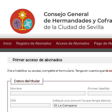
Inicio
Registro de Abonados
Acceso de Abonados
Pago de A
Primer acceso de abonados
la c
Para habilitar su acceso, complete el formulario. Tenga en cuenta que
Datos del titular
Nombre
Primer Apellido
DNI
Indique una zona en la que tenga abonos