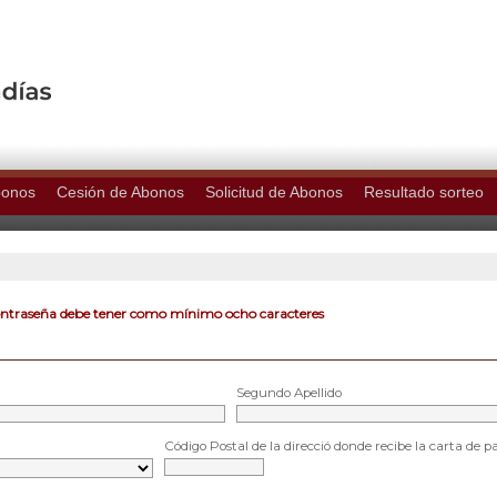
bonos
Cesión de Abonos
Solicitud de Abonos
Resultado sorteo
ontraseña debe tener como mínimo ocho caracteres
Segundo Apellido
Código Postal de la direcció donde recibe la carta de p