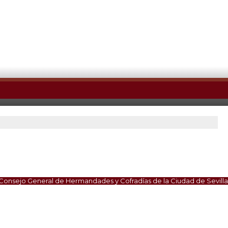
Consejo General de Hermandades y Cofradías de la Ciudad de Sevilla