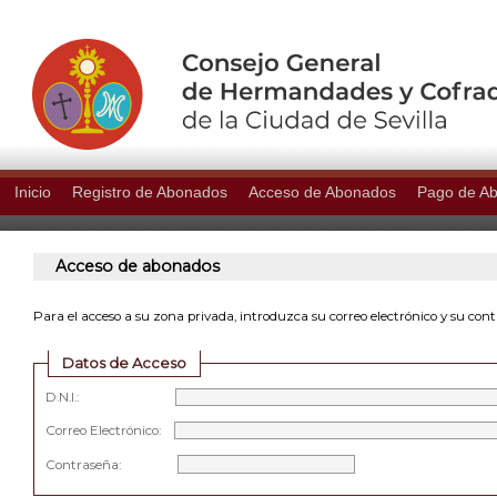
Inicio
Registro de Abonados
Acceso de Abonados
Pago de A
Acceso de abonados
Para el acceso a su zona privada, introduzca su correo electrónico y su con
Datos de Acceso
D.N.I.:
Correo Electrónico:
Contraseña: