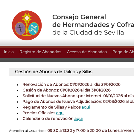
Inicio
Registro de Abonados
Acceso de Abonados
Pago de A
Gestión de Abonos de Palcos y Sillas
Renovación de Abonos: 01/01/2026 al dí­a 31/01/2026
Cesión de Abonos: 01/01/2026 al día 31/01/2026
Solicitud de Nuevos Abonos por Internet: 01/01/2026 al día
Pago de Abonos de Nueva Adjudicación: 02/03/2026 al dí
Reglamento de Sillas y Palcos
aqui
Precios Oficiales
aqui
Calendario de renovación
aqui
09:30 a 13:30 y 17:00 a 20:00 de Lunes a Vier
Atención al Usuario de