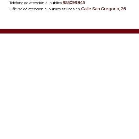
955099845
Teléfono de atención al público
Calle San Gregorio, 26
Oficina de atención al público situada en