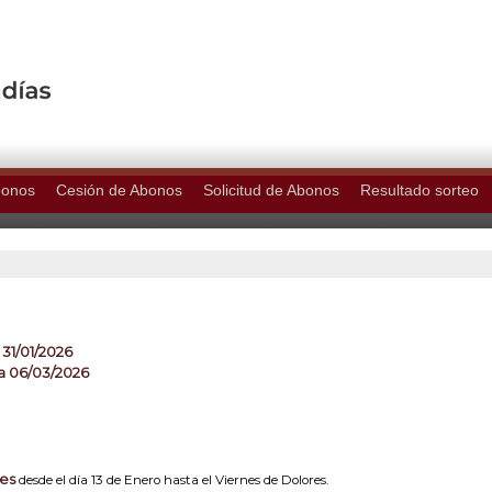
bonos
Cesión de Abonos
Solicitud de Abonos
Resultado sorteo
 31/01/2026
a 06/03/2026
nes
desde el día 13 de Enero hasta el Viernes de Dolores.