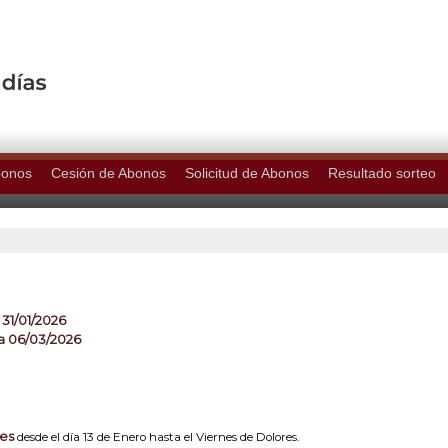
bonos
Cesión de Abonos
Solicitud de Abonos
Resultado sorteo
 31/01/2026
a 06/03/2026
nes
desde el día 13 de Enero hasta el Viernes de Dolores.