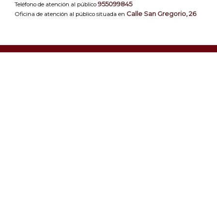
955099845
Teléfono de atención al público
Calle San Gregorio, 26
Oficina de atención al público situada en