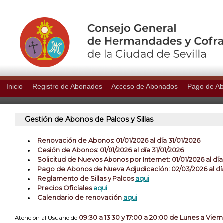
Inicio
Registro de Abonados
Acceso de Abonados
Pago de A
Gestión de Abonos de Palcos y Sillas
Renovación de Abonos: 01/01/2026 al dí­a 31/01/2026
Cesión de Abonos: 01/01/2026 al día 31/01/2026
Solicitud de Nuevos Abonos por Internet: 01/01/2026 al día
Pago de Abonos de Nueva Adjudicación: 02/03/2026 al dí
Reglamento de Sillas y Palcos
aqui
Precios Oficiales
aqui
Calendario de renovación
aqui
09:30 a 13:30 y 17:00 a 20:00 de Lunes a Vier
Atención al Usuario de