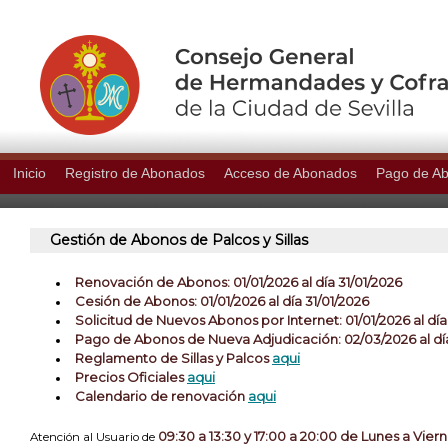
Inicio
Registro de Abonados
Acceso de Abonados
Pago de A
Gestión de Abonos de Palcos y Sillas
Renovación de Abonos: 01/01/2026 al dí­a 31/01/2026
Cesión de Abonos: 01/01/2026 al día 31/01/2026
Solicitud de Nuevos Abonos por Internet: 01/01/2026 al día
Pago de Abonos de Nueva Adjudicación: 02/03/2026 al dí
Reglamento de Sillas y Palcos
aqui
Precios Oficiales
aqui
Calendario de renovación
aqui
09:30 a 13:30 y 17:00 a 20:00 de Lunes a Vier
Atención al Usuario de