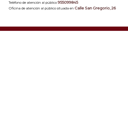
955099845
Teléfono de atención al público
Calle San Gregorio, 26
Oficina de atención al público situada en