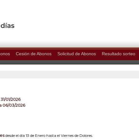
bonos
Cesión de Abonos
Solicitud de Abonos
Resultado sorteo
 31/01/2026
a 06/03/2026
nes
desde el día 13 de Enero hasta el Viernes de Dolores.