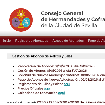
Inicio
Registro de Abonados
Acceso de Abonados
Pago de A
Gestión de Abonos de Palcos y Sillas
Renovación de Abonos: 01/01/2026 al dí­a 31/01/2026
Cesión de Abonos: 01/01/2026 al día 31/01/2026
Solicitud de Nuevos Abonos por Internet: 01/01/2026 al día
Pago de Abonos de Nueva Adjudicación: 02/03/2026 al dí
Reglamento de Sillas y Palcos
aqui
Precios Oficiales
aqui
Calendario de renovación
aqui
09:30 a 13:30 y 17:00 a 20:00 de Lunes a Vier
Atención al Usuario de