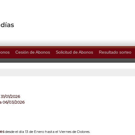
bonos
Cesión de Abonos
Solicitud de Abonos
Resultado sorteo
 31/01/2026
a 06/03/2026
nes
desde el día 13 de Enero hasta el Viernes de Dolores.