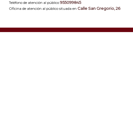
955099845
Teléfono de atención al público
Calle San Gregorio, 26
Oficina de atención al público situada en