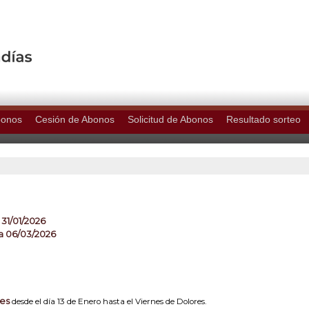
bonos
Cesión de Abonos
Solicitud de Abonos
Resultado sorteo
 31/01/2026
a 06/03/2026
nes
desde el día 13 de Enero hasta el Viernes de Dolores.