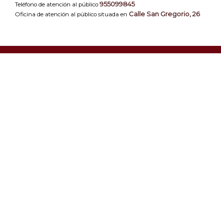
955099845
Teléfono de atención al público
Calle San Gregorio, 26
Oficina de atención al público situada en