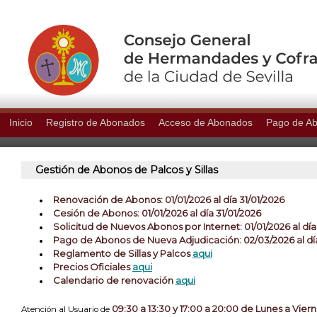
Inicio
Registro de Abonados
Acceso de Abonados
Pago de A
Gestión de Abonos de Palcos y Sillas
Renovación de Abonos: 01/01/2026 al dí­a 31/01/2026
Cesión de Abonos: 01/01/2026 al día 31/01/2026
Solicitud de Nuevos Abonos por Internet: 01/01/2026 al día
Pago de Abonos de Nueva Adjudicación: 02/03/2026 al dí
Reglamento de Sillas y Palcos
aqui
Precios Oficiales
aqui
Calendario de renovación
aqui
09:30 a 13:30 y 17:00 a 20:00 de Lunes a Vier
Atención al Usuario de