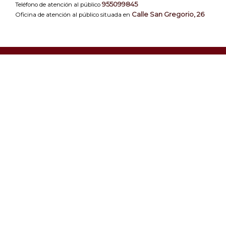
955099845
Teléfono de atención al público
Calle San Gregorio, 26
Oficina de atención al público situada en