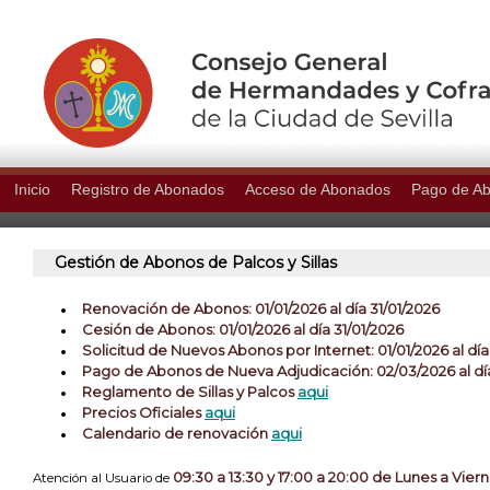
Inicio
Registro de Abonados
Acceso de Abonados
Pago de A
Gestión de Abonos de Palcos y Sillas
Renovación de Abonos: 01/01/2026 al dí­a 31/01/2026
Cesión de Abonos: 01/01/2026 al día 31/01/2026
Solicitud de Nuevos Abonos por Internet: 01/01/2026 al día
Pago de Abonos de Nueva Adjudicación: 02/03/2026 al dí
Reglamento de Sillas y Palcos
aqui
Precios Oficiales
aqui
Calendario de renovación
aqui
09:30 a 13:30 y 17:00 a 20:00 de Lunes a Vier
Atención al Usuario de