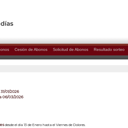
bonos
Cesión de Abonos
Solicitud de Abonos
Resultado sorteo
 31/01/2026
a 06/03/2026
nes
desde el día 13 de Enero hasta el Viernes de Dolores.