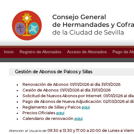
Inicio
Registro de Abonados
Acceso de Abonados
Pago de A
Gestión de Abonos de Palcos y Sillas
Renovación de Abonos: 01/01/2026 al dí­a 31/01/2026
Cesión de Abonos: 01/01/2026 al día 31/01/2026
Solicitud de Nuevos Abonos por Internet: 01/01/2026 al día
Pago de Abonos de Nueva Adjudicación: 02/03/2026 al dí
Reglamento de Sillas y Palcos
aqui
Precios Oficiales
aqui
Calendario de renovación
aqui
09:30 a 13:30 y 17:00 a 20:00 de Lunes a Vier
Atención al Usuario de