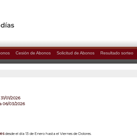
bonos
Cesión de Abonos
Solicitud de Abonos
Resultado sorteo
 31/01/2026
a 06/03/2026
nes
desde el día 13 de Enero hasta el Viernes de Dolores.