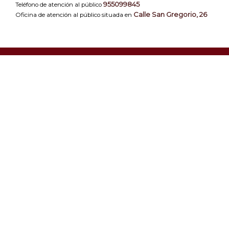
955099845
Teléfono de atención al público
Calle San Gregorio, 26
Oficina de atención al público situada en