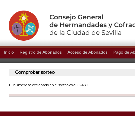
Inicio
Registro de Abonados
Acceso de Abonados
Pago de A
Comprobar sorteo
El número seleccionado en el sorteo es el 22459.