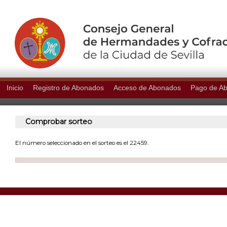
Inicio
Registro de Abonados
Acceso de Abonados
Pago de A
Comprobar sorteo
El número seleccionado en el sorteo es el 22459.