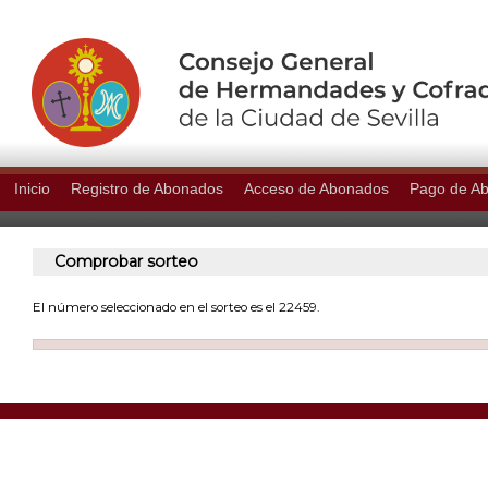
Inicio
Registro de Abonados
Acceso de Abonados
Pago de A
Comprobar sorteo
El número seleccionado en el sorteo es el 22459.