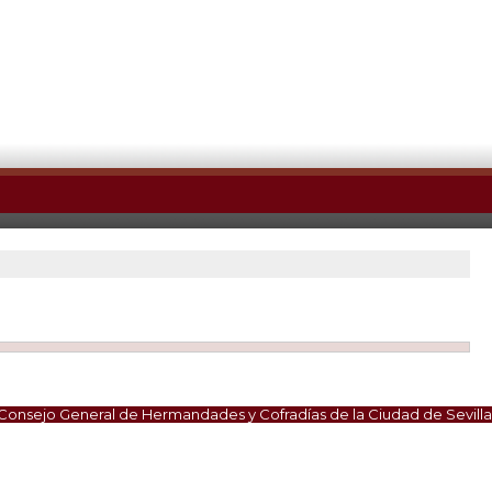
Consejo General de Hermandades y Cofradías de la Ciudad de Sevilla