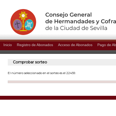
Inicio
Registro de Abonados
Acceso de Abonados
Pago de A
Comprobar sorteo
El número seleccionado en el sorteo es el 22459.