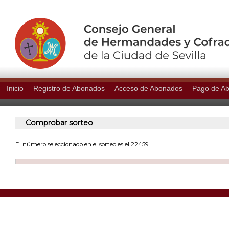
Inicio
Registro de Abonados
Acceso de Abonados
Pago de A
Comprobar sorteo
El número seleccionado en el sorteo es el 22459.