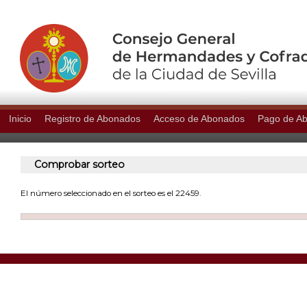
Inicio
Registro de Abonados
Acceso de Abonados
Pago de A
Comprobar sorteo
El número seleccionado en el sorteo es el 22459.