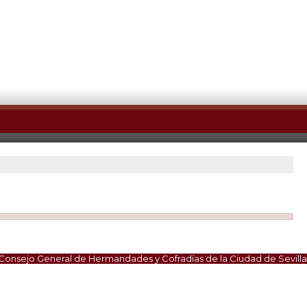
Consejo General de Hermandades y Cofradías de la Ciudad de Sevilla