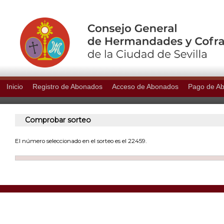
Inicio
Registro de Abonados
Acceso de Abonados
Pago de A
Comprobar sorteo
El número seleccionado en el sorteo es el 22459.