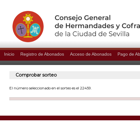
Inicio
Registro de Abonados
Acceso de Abonados
Pago de A
Comprobar sorteo
El número seleccionado en el sorteo es el 22459.