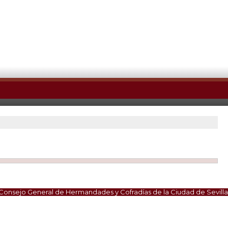
Consejo General de Hermandades y Cofradías de la Ciudad de Sevilla