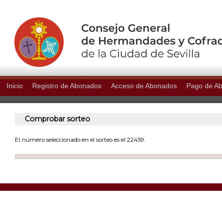
Inicio
Registro de Abonados
Acceso de Abonados
Pago de A
Comprobar sorteo
El número seleccionado en el sorteo es el 22459.