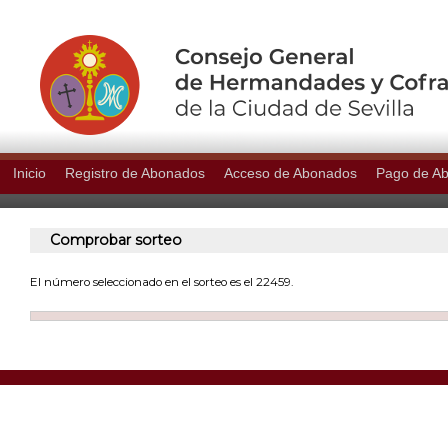
Inicio
Registro de Abonados
Acceso de Abonados
Pago de A
Comprobar sorteo
El número seleccionado en el sorteo es el 22459.