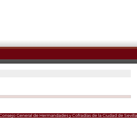
Consejo General de Hermandades y Cofradías de la Ciudad de Sevilla