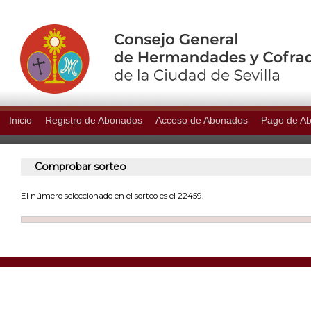
Inicio
Registro de Abonados
Acceso de Abonados
Pago de A
Comprobar sorteo
El número seleccionado en el sorteo es el 22459.