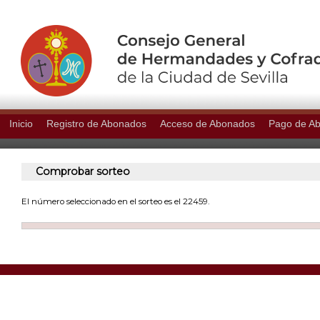
Inicio
Registro de Abonados
Acceso de Abonados
Pago de A
Comprobar sorteo
El número seleccionado en el sorteo es el 22459.