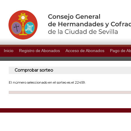
Inicio
Registro de Abonados
Acceso de Abonados
Pago de A
Comprobar sorteo
El número seleccionado en el sorteo es el 22459.