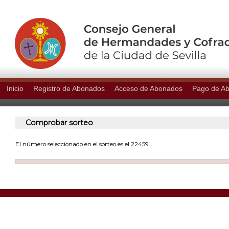
Inicio
Registro de Abonados
Acceso de Abonados
Pago de A
Comprobar sorteo
El número seleccionado en el sorteo es el 22459.