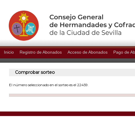
Inicio
Registro de Abonados
Acceso de Abonados
Pago de A
Comprobar sorteo
El número seleccionado en el sorteo es el 22459.