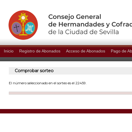
Inicio
Registro de Abonados
Acceso de Abonados
Pago de A
Comprobar sorteo
El número seleccionado en el sorteo es el 22459.