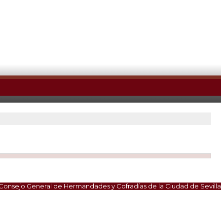
Consejo General de Hermandades y Cofradías de la Ciudad de Sevilla