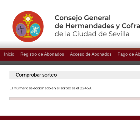
Inicio
Registro de Abonados
Acceso de Abonados
Pago de A
Comprobar sorteo
El número seleccionado en el sorteo es el 22459.