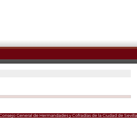
Consejo General de Hermandades y Cofradías de la Ciudad de Sevilla