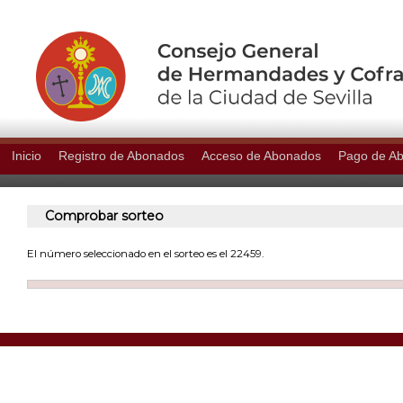
Inicio
Registro de Abonados
Acceso de Abonados
Pago de A
Comprobar sorteo
El número seleccionado en el sorteo es el 22459.