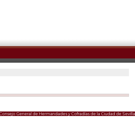
Consejo General de Hermandades y Cofradías de la Ciudad de Sevilla