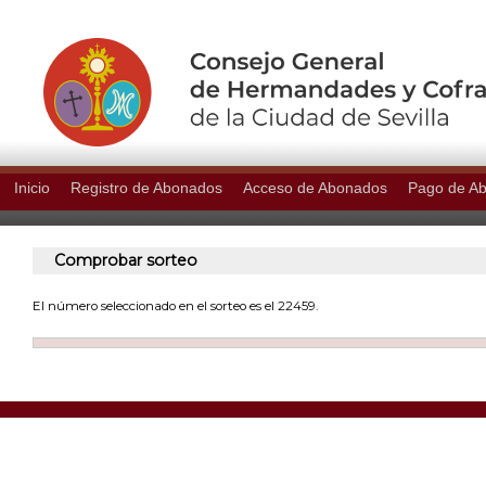
Inicio
Registro de Abonados
Acceso de Abonados
Pago de A
Comprobar sorteo
El número seleccionado en el sorteo es el 22459.