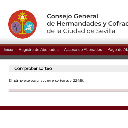
Inicio
Registro de Abonados
Acceso de Abonados
Pago de A
Comprobar sorteo
El número seleccionado en el sorteo es el 22459.