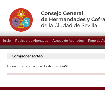
Inicio
Registro de Abonados
Acceso de Abonados
Pago de A
Comprobar sorteo
El número seleccionado en el sorteo es el 22459.