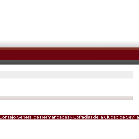
Consejo General de Hermandades y Cofradías de la Ciudad de Sevilla